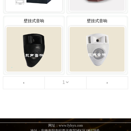
壁挂式音响
壁挂式音响
‹
›
网址：www.fylsyx.com
地址：安徽阜阳市皖西北商贸城K区4栋128号