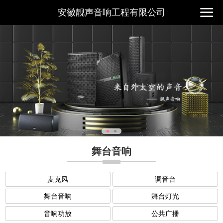
安徽靓声音响工程有限公司
舞台音响
麦克风
调音台
舞台音响
舞台灯光
音响功放
公共广播